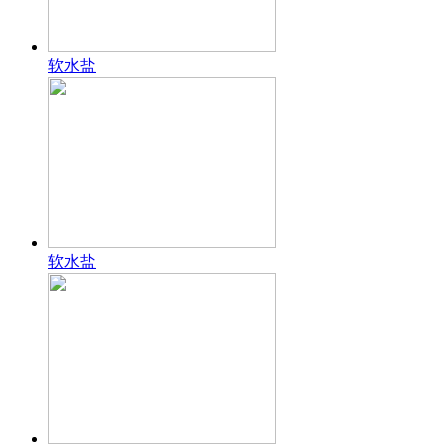
软水盐
软水盐