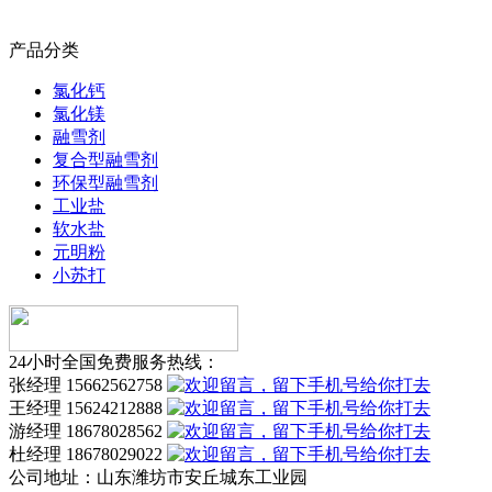
产品分类
氯化钙
氯化镁
融雪剂
复合型融雪剂
环保型融雪剂
工业盐
软水盐
元明粉
小苏打
24小时全国免费服务热线：
张经理 15662562758
王经理 15624212888
游经理 18678028562
杜经理 18678029022
公司地址：
山东潍坊市安丘城东工业园