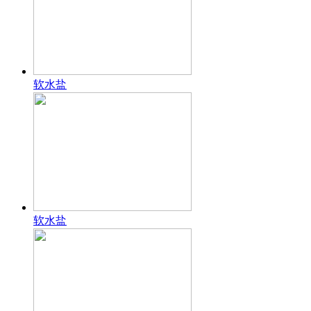
软水盐
软水盐