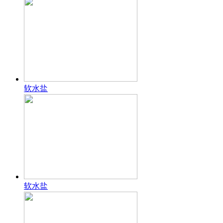
软水盐
软水盐