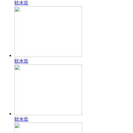
软水盐
软水盐
软水盐