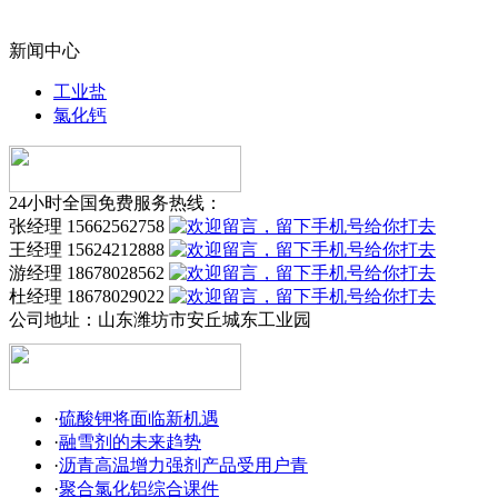
新闻中心
工业盐
氯化钙
24小时全国免费服务热线：
张经理 15662562758
王经理 15624212888
游经理 18678028562
杜经理 18678029022
公司地址：
山东潍坊市安丘城东工业园
·
硫酸钾将面临新机遇
·
融雪剂的未来趋势
·
沥青高温增力强剂产品受用户青
·
聚合氯化铝综合课件