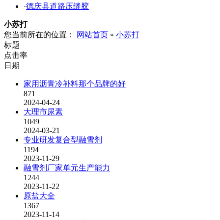
·
德庆县道路压缝胶
小苏打
您当前所在的位置：
网站首页
»
小苏打
标题
点击率
日期
家用沥青冷补料那个品牌的好
871
2024-04-24
大理市尿素
1049
2024-03-21
专业研发复合型融雪剂
1194
2023-11-29
融雪剂厂家单元生产能力
1244
2023-11-22
原盐大全
1367
2023-11-14