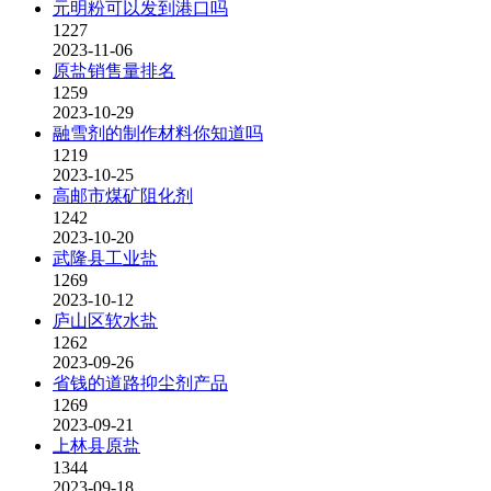
元明粉可以发到港口吗
1227
2023-11-06
原盐销售量排名
1259
2023-10-29
融雪剂的制作材料你知道吗
1219
2023-10-25
高邮市煤矿阻化剂
1242
2023-10-20
武隆县工业盐
1269
2023-10-12
庐山区软水盐
1262
2023-09-26
省钱的道路抑尘剂产品
1269
2023-09-21
上林县原盐
1344
2023-09-18