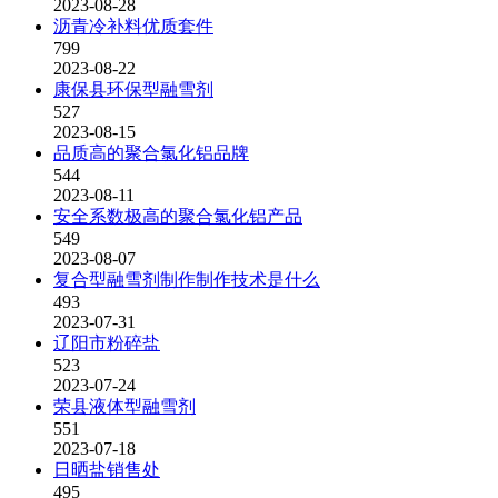
2023-08-28
沥青冷补料优质套件
799
2023-08-22
康保县环保型融雪剂
527
2023-08-15
品质高的聚合氯化铝品牌
544
2023-08-11
安全系数极高的聚合氯化铝产品
549
2023-08-07
复合型融雪剂制作制作技术是什么
493
2023-07-31
辽阳市粉碎盐
523
2023-07-24
荣县液体型融雪剂
551
2023-07-18
日晒盐销售处
495