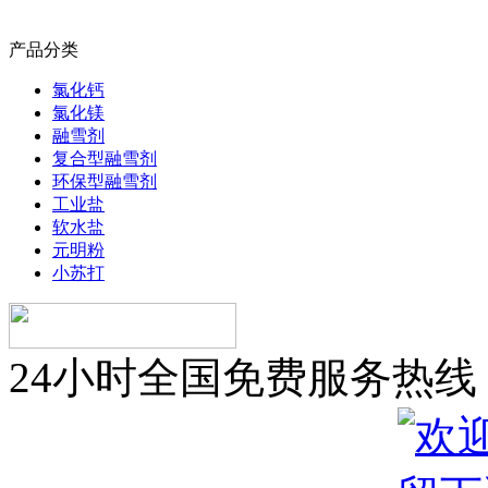
产品分类
氯化钙
氯化镁
融雪剂
复合型融雪剂
环保型融雪剂
工业盐
软水盐
元明粉
小苏打
24小时全国免费服务热线