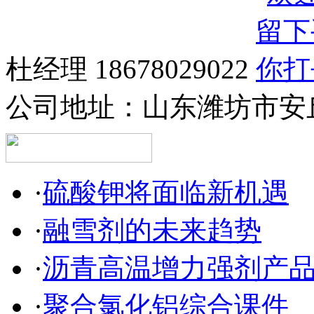
杜经理 18678029022
公司地址：
山东潍坊市安
·
硫酸钾将面临新机遇
·
融雪剂的未来趋势
·
沥青高温增力强剂产
·
聚合氯化铝综合课件