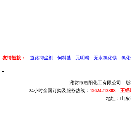
友情链接：
道路抑尘剂
饲料盐
元明粉
无水氯化镁
氯化
潍坊市惠阳化工有限公司 版
24小时全国订购及服务热线：
15624212888 王
地址：山东